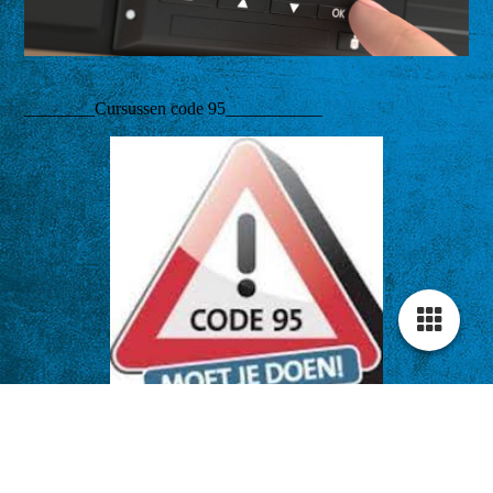
________Cursussen code 95___________
______Training Voorrangsvoertuigen_____