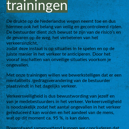
trainingen
De drukte op de Nederlandse wegen neemt toe en dus
hiermee ook het belang van veilig en gecontroleerd rijden.
De bestuurder dient zich bewust te zijn van de risico’s en
de gevaren op de weg, het verbeteren van het
verkeersinzicht,
zodat deze instaat is op situaties in te spelen en op de
juiste manier in het verkeer te anticiperen. Door het
vooraf inschatten van onveilige situaties voorkom je
ongevallen.
Met onze trainingen willen we bewerkstelligen dat er een
mentaliteits /gedragsverandering van de bestuurder
plaatsvindt in het dagelijks verkeer.
Verkeersveiligheid is dus bewustwording van jezelf en
van je medebestuurders in het verkeer. Verkeersveiligheid
is noodzakelijk zodat het aantal ongevallen in het verkeer
gereduceerd kan worden en het aandeel van de mens,
wat op dit moment ca. 95 %, is kan dalen.
Bovenstaand samenvattend kunnen we concluderen dat